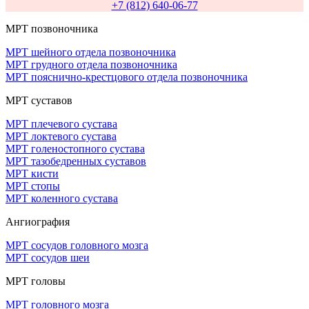
+7 (812) 640-06-77
МРТ позвоночника
МРТ шейного отдела позвоночника
МРТ грудного отдела позвоночника
МРТ пояснично-крестцового отдела позвоночника
МРТ суставов
МРТ плечевого сустава
МРТ локтевого сустава
МРТ голеностопного сустава
МРТ тазобедренных суставов
МРТ кисти
МРТ стопы
МРТ коленного сустава
Ангиография
МРТ сосудов головного мозга
МРТ сосудов шеи
МРТ головы
МРТ головного мозга