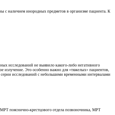
ы с наличием инородных предметов в организме пациента. К
нных исследований не выявило какого-либо негативного
ное излучение. Это особенно важно для «тяжелых» пациентов,
ния серии исследований с небольшими временными интервалами
, МРТ пояснично-крестцового отдела позвоночника, МРТ