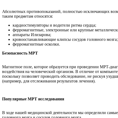
Абсолютных противопоказаний, полностью исключающих возмо
таким предметам относятся:
кардиостимуляторы и водители ритма сердца;
ферромагнитные, электронные или крупные металлическ
аппараты Илизарова;
кровоостанавливающие клипсы сосудов головного мозга;
ферромагнитные осколки.
Безопасность МРТ
Магнитное поле, которое образуется при проведении МРТ-диаг
воздействия на человеческий организм. В отличие от компьюте
поскольку позволяет проводить обследование, не рискуя ухуд
(например, для отслеживания результатов лечения).
Популярные МРТ исследования
В ходе нашей медицинской деятельности мы определили самые
головного мозга и сосудов головного мозга.