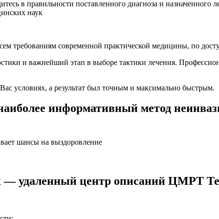
итесь в правильности поставленного диагноза и назначенного 
цинских наук
всем требованиям современной практической медицины, по дост
стики и важнейший этап в выборе тактики лечения. Профессио
Вас условиях, а результат был точным и максимально быстрым.
наиболее информативный метод неинваз
ивает шансы на выздоровление
к — удаленный центр описаний ЦМРТ Т
сти;