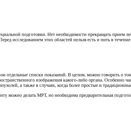
пециальной подготовки. Нет необходимости прекращать прием ле
ред исследованием этих областей нельзя есть и пить в течение 
ои отдельные списки показаний. В целом, можно говорить о то
о пространственного изображения какого-либо органа. Особенно
 опухолей, а также в случаях, когда более простые и традицион
иенту можно делать МРТ, но необходима предварительная подгот