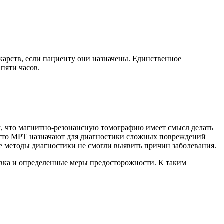
карств, если пациенту они назначены. Единственное
пяти часов.
м, что магнитно-резонансную томографию имеет смысл делать
 часто МРТ назначают для диагностики сложных повреждений
ные методы диагностики не смогли выявить причин заболевания.
овка и определенные меры предосторожности. К таким