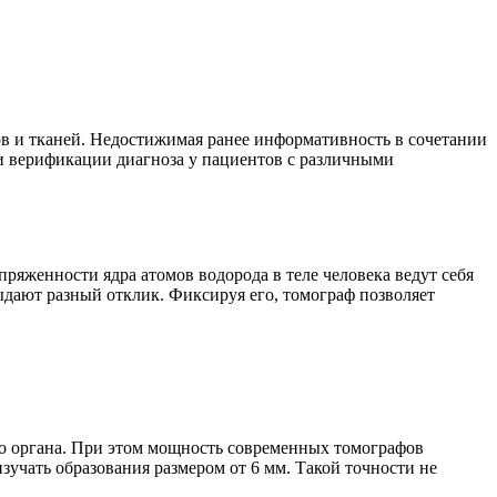
в и тканей. Недостижимая ранее информативность в сочетании
 и верификации диагноза у пациентов с различными
ряженности ядра атомов водорода в теле человека ведут себя
дают разный отклик. Фиксируя его, томограф позволяет
о органа. При этом мощность современных томографов
зучать образования размером от 6 мм. Такой точности не