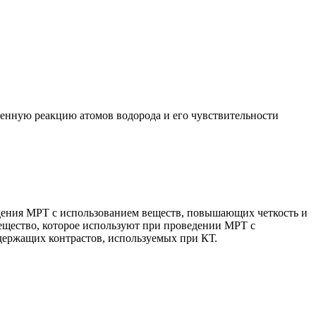
венную реакцию атомов водорода и его чувствительности
едения МРТ с использованием веществ, повышающих четкость и
вещество, которое используют при проведении МРТ с
одержащих контрастов, используемых при КТ.