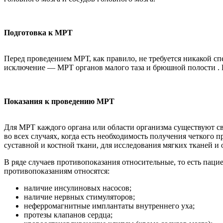
Подготовка к МРТ
Перед проведением МРТ, как правило, не требуется никакой с
исключение — МРТ органов малого таза и брюшной полости . Пе
Показания к проведению МРТ
Для МРТ каждого органа или области организма существуют св
во всех случаях, когда есть необходимость получения четког
суставной и костной ткани, для исследования мягких тканей и
В ряде случаев противопоказания относительные, то есть пац
противопоказаниям относятся:
наличие инсулиновых насосов;
наличие нервных стимуляторов;
неферромагнитные имплантаты внутреннего уха;
протезы клапанов сердца;