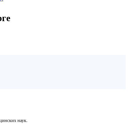
рге
цинских наук.