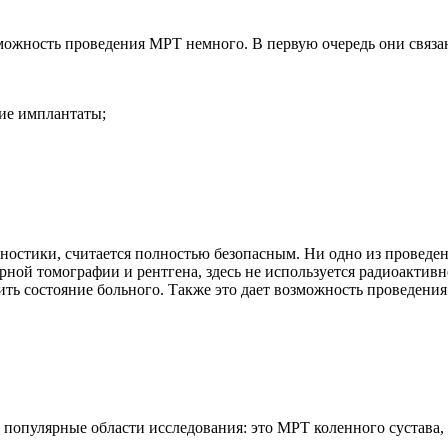
жность проведения МРТ немного. В первую очередь они связан
ие имплантаты;
ностики, считается полностью безопасным. Ни одно из проведе
рной томографии и рентгена, здесь не используется радиоактив
шить состояние больного. Также это дает возможность проведе
 популярные области исследования: это МРТ коленного сустава