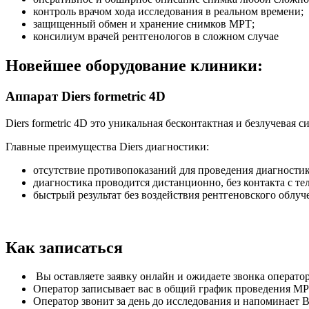
контроль врачом хода исследования в реальном времени;
защищенный обмен и хранение снимков МРТ;
консилиум врачей рентгенологов в сложном случае
Новейшее оборудование клиники:
Аппарат Diers formetric 4D
Diers formetric 4D это уникальная бесконтактная и безлучевая 
Главные преимущества Diers диагностики:
отсутствие противопоказаний для проведения диагностик
диагностика проводится дистанционно, без контакта с те
быстрый результат без воздействия рентгеновского облуч
Как записаться
Вы оставляете заявку онлайн и ожидаете звонка оператор
Оператор записывает вас в общий график проведения МРТ
Оператор звонит за день до исследования и напоминает 