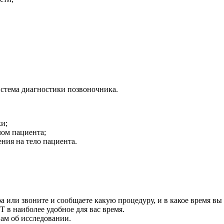
система диагностики позвоночника.
и;
лом пациента;
ения на тело пациента.
а или звоните и сообщаете какую процедуру, и в какое время вы
 в наиболее удобное для вас время.
Вам об исследовании.