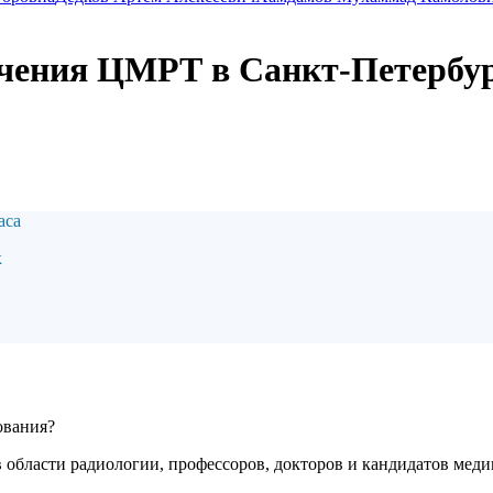
ечения ЦМРТ в Санкт-Петербу
аса
к
ования?
 области радиологии, профессоров, докторов и кандидатов меди