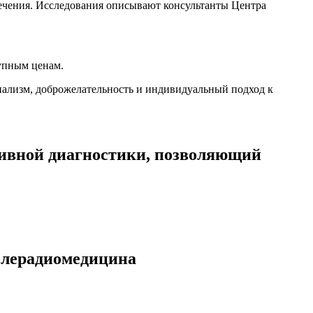
лечения. Исследования описывают консультанты Центра
упным ценам.
нализм, доброжелательность и индивидуальный подход к
ивной диагностики, позволяющий
елерадиомедицина