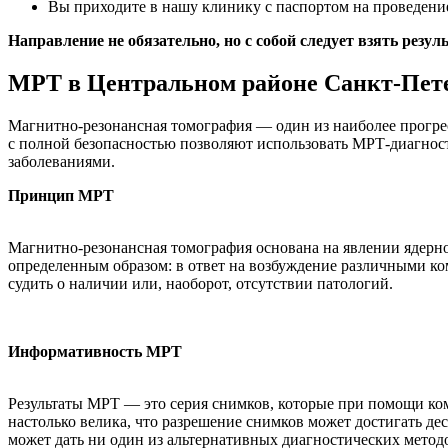
Вы приходите в нашу клинику с паспортом на проведени
Направление не обязательно, но с собой следует взять рез
МРТ в Центральном районе Санкт-Пет
Магнитно-резонансная томография — один из наиболее прогре
с полной безопасностью позволяют использовать МРТ-диагност
заболеваниями.
Принцип МРТ
Магнитно-резонансная томография основана на явлении ядерно
определенным образом: в ответ на возбуждение различными ко
судить о наличии или, наоборот, отсутствии патологий.
Информативность МРТ
Результаты МРТ — это серия снимков, которые при помощи ко
настолько велика, что разрешение снимков может достигать де
может дать ни один из альтернативных диагностических метод